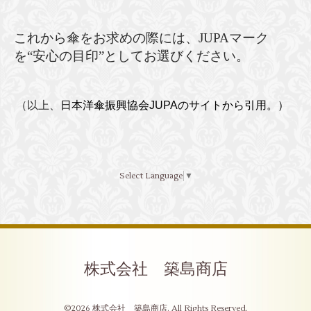
これから傘をお求めの際には、JUPAマーク
を“安心の目印”としてお選びください。
（以上、
日本洋傘振興協会JUPAのサイトから引用。）
Select Language
▼
株式会社 築島商店
©2026
株式会社 築島商店
. All Rights Reserved.