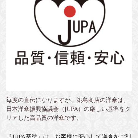
毎度の宣伝になりますが、築島商店の洋傘は、
日本洋傘振興協議会（JUPA）の厳しい基準をク
リアした
高品質の洋傘です。
『JUPA基準』は、お客様に安心して洋傘をご利