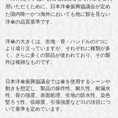
用いただくために、日本洋傘振興協議会が定め
た国内唯一かつ海外においても他に類を見ない
洋傘の品質基準です。
洋傘の大きくは、生地・骨・ハンドルの3つに
より成り立っていますが、それぞれに種類が多
く、さらに多くの部品が使われており、その製
作は複雑なものです。
日本洋傘振興協議会では傘を使用するシーンや
動きを想定し、製品の操作性、耐久性、耐漏水
性、骨の強度、表面処理、生地の防水性、染色
堅ろう性、収縮度、引張強度など31の項目につ
いて基準を定めています。