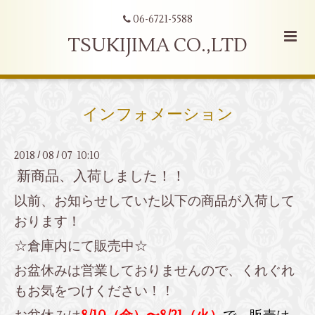
06-6721-5588
TSUKIJIMA CO.,LTD
インフォメーション
2018
08
07 10:10
/
/
新商品、入荷しました！！
以前、お知らせしていた以下の商品が入荷して
おります！
☆倉庫内にて販売中☆
お盆休みは営業しておりませんので、くれぐれ
もお気をつけください！！