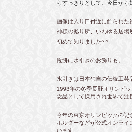
らすっきりとして、今日から
画像は入り口付近に飾られた
神様の拠り所、いわゆる居場
初めて知りました^ ^。
鏡餅に水引きのお飾りも。
水引きは日本独自の伝統工芸
1998年の冬季長野オリンピ
念品として採用され世界で注
今年の東京オリンピックの記
ホルダーなどが公式オンライ
います。