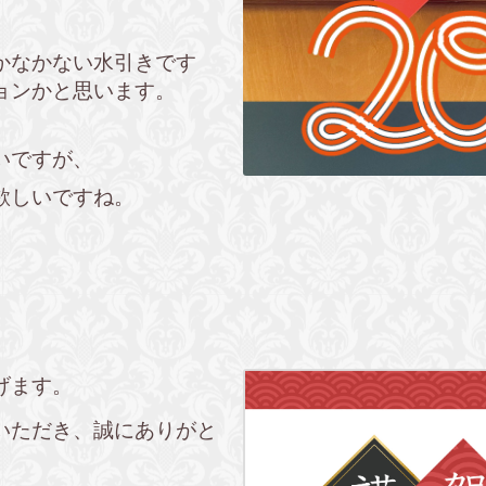
かなかない水引きです
ョンかと思います。
いですが、
欲しいですね。
げます。
いただき、誠にありがと