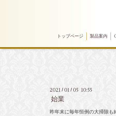
トップページ
製品案内
2021
01
05 10:55
/
/
始業
昨年末に毎年恒例の大掃除も