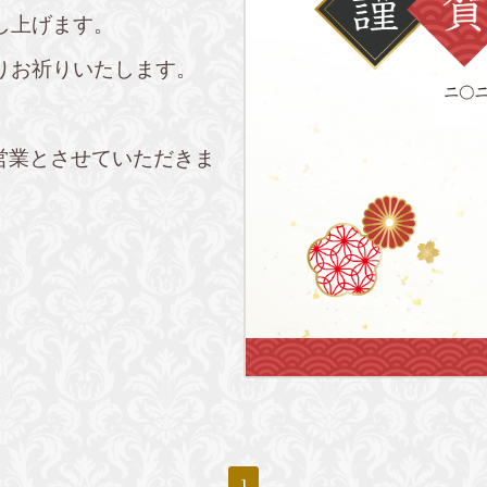
し上げます。
りお祈りいたします。
営業とさせていただきま