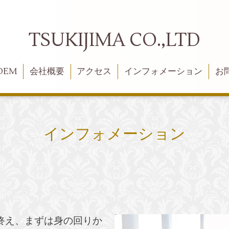
TSUKIJIMA CO.,LTD
OEM
会社概要
アクセス
インフォメーション
お
インフォメーション
終え、
まずは身の回りか