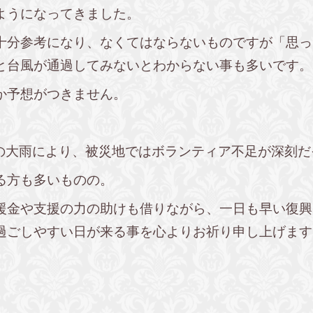
ようになってきました。
十分参考になり、なくてはならないものですが「思っ
と台風が通過してみないとわからない事も多いです。
か予想がつきません。
後の大雨により、被災地ではボランティア不足が深刻
る方も多いものの。
援金や支援の力の助けも借りながら、一日も早い復興
過ごしやすい日が来る事を心よりお祈り申し上げます