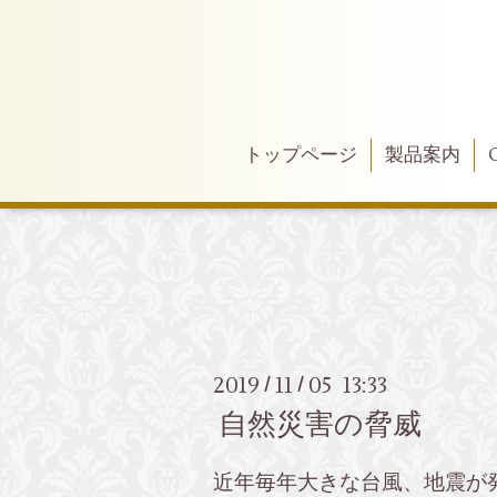
トップページ
製品案内
2019
11
05 13:33
/
/
自然災害の脅威
近年毎年大きな台風、地震が