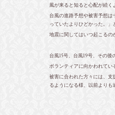
風が来ると知ると心配が続く
台風の進路予想や被害予想は
っていたよりひどかった。」
地震に関してはいつ起こるの
台風15号、台風19号、その
ボランティアに向かわれてい
被害に合われた方々には、支
るようになる様、以前よりも