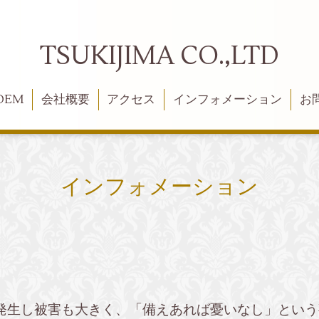
TSUKIJIMA CO.,LTD
OEM
会社概要
アクセス
インフォメーション
お
インフォメーション
発生し被害も大きく、「備えあれば憂いなし」という