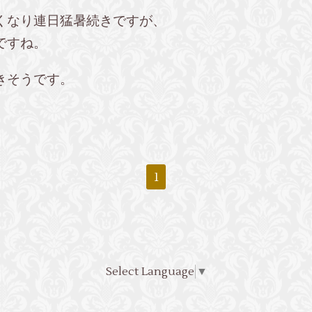
くなり連日猛暑続きですが、
ですね。
きそうです。
1
Select Language
▼