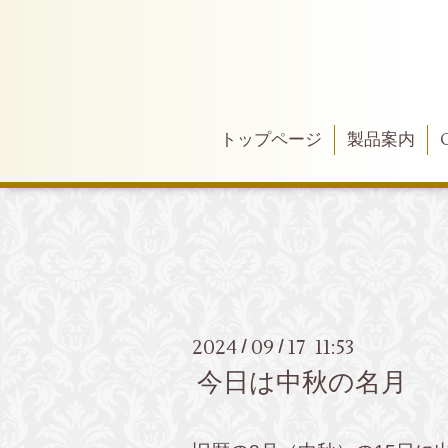
トップページ
製品案内
2024
09
17 11:53
/
/
今日は中秋の名月