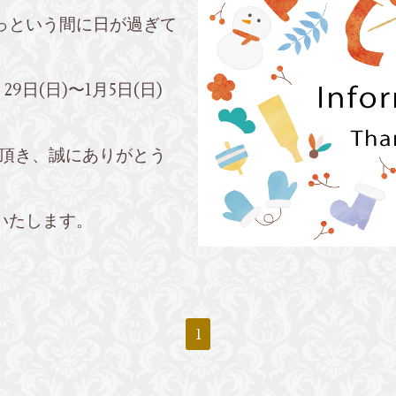
っという間に日が過ぎて
9日(日)〜1月5日(日)
覧頂き、誠にありがとう
いたします。
1