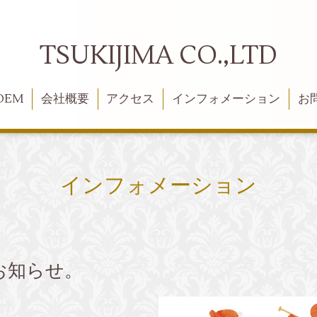
TSUKIJIMA CO.,LTD
OEM
会社概要
アクセス
インフォメーション
お
インフォメーション
お知らせ。
。