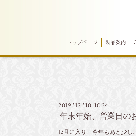
トップページ
製品案内
2019
12
10 10:34
/
/
年末年始、営業日の
12月に入り、今年もあと少し