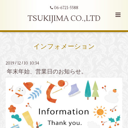
06-6721-5588
TSUKIJIMA CO.,LTD
インフォメーション
2019
12
10 10:34
/
/
年末年始、営業日のお知らせ。