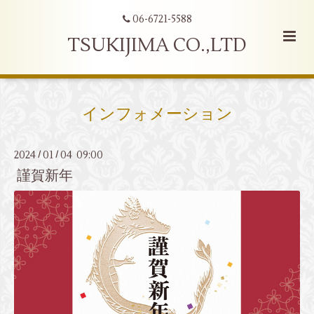
06-6721-5588
TSUKIJIMA CO.,LTD
インフォメーション
2024
01
04 09:00
/
/
謹賀新年