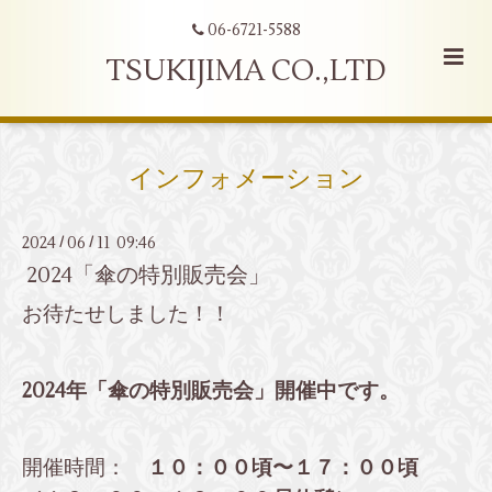
06-6721-5588
TSUKIJIMA CO.,LTD
インフォメーション
2024
06
11 09:46
/
/
2024「傘の特別販売会」
お待たせしました！！
2024年「傘の特別販売会」開催中です。
開催時間：
１０：００頃〜１７：００頃