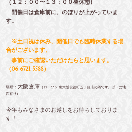
（１２：００〜１３：００昼休憩）
開催日は倉庫前に、のぼりが上がっていま
す。
※土日祝は休み、開催日でも臨時休業する場
合がございます。
事前にご確認いただけたらと思います。
（06-6721-5588）
大阪倉庫
場所：
（
ローソン 東大阪俊徳町五丁目店の隣です。以下に地
図有り）
今年もみなさまのお越しをお待ちしておりま
す！