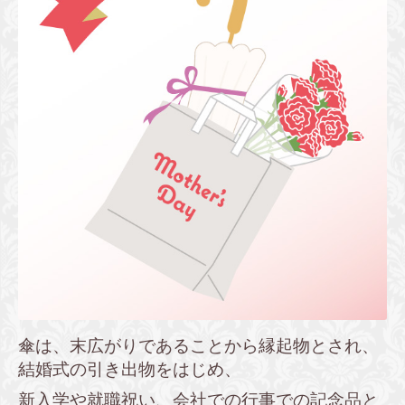
傘は、末広がりであることから縁起物とされ、
結婚式の引き出物をはじめ、
新入学や就職祝い、会社での行事での記念品と