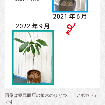
画像は築島商店の植木のひとつ、「アボガド」
です。