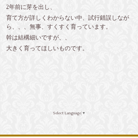
2年前に芽を出し、
育て方が詳しくわからない中、試行錯誤しなが
ら、、、無事、すくすく育っています。
幹は結構細いですが、、
大きく育ってほしいものです。
Select Language
▼