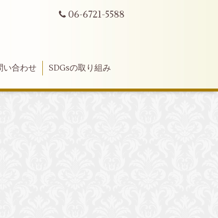
06-6721-5588
問い合わせ
SDGsの取り組み