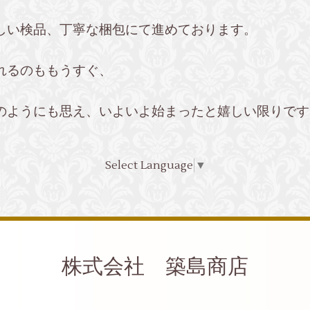
しい検品、丁寧な梱包にて進めております。
れるのももうすぐ、
のようにも思え、いよいよ始まったと嬉しい限りです
Select Language
▼
株式会社 築島商店