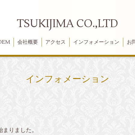
TSUKIJIMA CO.,LTD
OEM
会社概要
アクセス
インフォメーション
お
インフォメーション
始まりました。