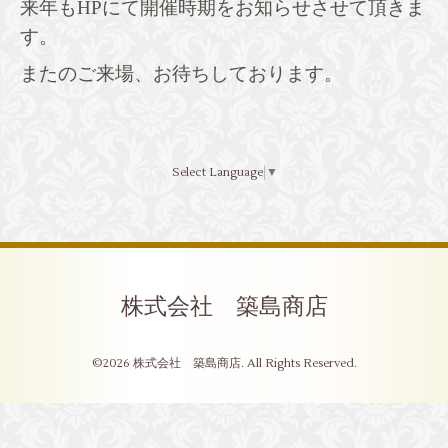
来年もHPにて開催時期をお知らせさせて頂きま
す。
またのご来場、お待ちしております。
Select Language
▼
株式会社 築島商店
©2026
株式会社 築島商店
. All Rights Reserved.