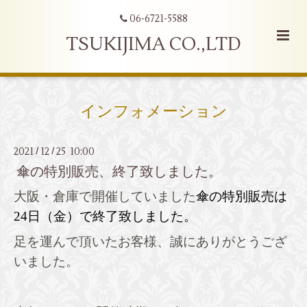
06-6721-5588
TSUKIJIMA CO.,LTD
インフォメーション
2021
12
25 10:00
/
/
傘の特別販売、終了致しました。
大阪・倉庫で開催していました
傘の特別販売は
24日（金）
で
終了致しました。
足を運んで頂いたお客様、誠にありがとうござ
いました。