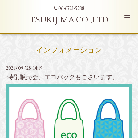
06-6721-5588
TSUKIJIMA CO.,LTD
インフォメーション
2021
09
28 14:19
/
/
特別販売会、エコバックもございます。