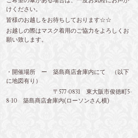
ご希望の傘がある場合は、一度お気軽にお声が
けください。
皆様のお越しをお待ちしております☆☆
お越しの際はマスク着用のご協力をよろしくお
願い致します。
・開催場所 ー 築島商店倉庫内にて （以下
に地図有り）
〒577-0831 東大阪市俊徳町5-
8-10 築島商店倉庫内(ローソンさん横)