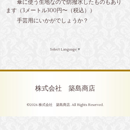
傘に使う生地なので防撥水したものもあり
ます（3メートル300円〜（税込））
手芸用にいかがでしょうか？
Select Language
▼
株式会社 築島商店
©2026
株式会社 築島商店
. All Rights Reserved.