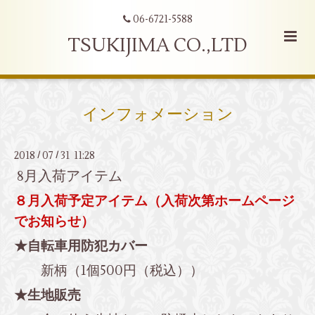
06-6721-5588
TSUKIJIMA CO.,LTD
インフォメーション
2018
07
31 11:28
/
/
8月入荷アイテム
８月入荷予定アイテム（入荷次第ホームページ
でお知らせ）
★自転車用防犯カバー
新柄（1個500円（税込））
★生地販売