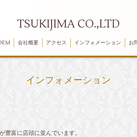
TSUKIJIMA CO.,LTD
OEM
会社概要
アクセス
インフォメーション
お
インフォメーション
傘が豊富に店頭に並んでいます。