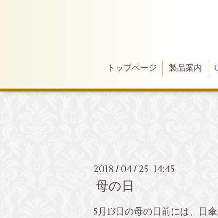
トップページ
製品案内
2018
04
25 14:45
/
/
母の日
5月13日の母の日前には、日